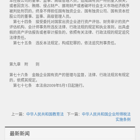
本控股公司的董事、监事、高级管理人员；造成国有资产特别重大损失，
或者因贪污、贿赂、侵占财产、挪用财产或者破坏社会主义市场经济秩序
被判处刑罚的，终身不得担任国有独资企业、国有独资公司、国有资本控
股公司的董事、监事、高级管理人员。
第七十四条 接受委托对国家出资企业进行资产评估、财务审计的资产
评估机构、会计师事务所违反法律、行政法规的规定和执业准则，出具虚
假的资产评估报告或者审计报告的，依照有关法律、行政法规的规定追究
法律责任。
第七十五条 违反本法规定，构成犯罪的，依法追究刑事责任。
第九章 附 则
第七十六条 金融企业国有资产的管理与监督，法律、行政法规另有规定
的，依照其规定。
第七十七条 本法自2009年5月1日起施行。
上一篇：
中华人民共和国教育法
下一篇：
中华人民共和国企业所得税法
实施条例
最新新闻