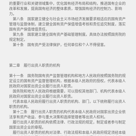
的重要行业和关键领域集中，优化国有经济布局和结构，推进国有企业的
改革和发展，提高国有经济的整体素质，增强国有经济的控制力、影响
力。
第八条 国家建立健全与社会主义市场经济发展要求相适应的国有资产
管理与监督体制，建立健全国有资产保值增值考核和责任追究制度，落实
国有资产保值增值责任。
第九条 国家建立健全国有资产基础管理制度。具体办法按照国务院的
规定制定。
第十条 国有资产受法律保护，任何单位和个人不得侵害。
第二章 履行出资人职责的机构
第十一条 国务院国有资产监督管理机构和地方人民政府按照国务院的规
定设立的国有资产监督管理机构，根据本级人民政府的授权，代表本级人
民政府对国家出资企业履行出资人职责。
国务院和地方人民政府根据需要，可以授权其他部门、机构代表本级人
民政府对国家出资企业履行出资人职责。
代表本级人民政府履行出资人职责的机构、部门，以下统称履行出资人
职责的机构。
第十二条 履行出资人职责的机构代表本级人民政府对国家出资企业依
法享有资产收益、参与重大决策和选择管理者等出资人权利。
履行出资人职责的机构依照法律、行政法规的规定，制定或者参与制定
国家出资企业的章程。
履行出资人职责的机构对法律、行政法规和本级人民政府规定须经本级