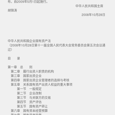
布，自2009年5月1日起施行。
中华人民共和国主席
胡锦涛
2008年10月28日
中华人民共和国企业国有资产法
（2008年10月28日第十一届全国人民代表大会常务委员会第五次会议通
过）
目 录
第一章 总 则
第二章 履行出资人职责的机构
第三章 国家出资企业
第四章 国家出资企业管理者的选择与考核
第五章 关系国有资产出资人权益的重大事项
第一节 一般规定
第二节 企业改制
第三节 与关联方的交易
第四节 资产评估
第五节 国有资产转让
第六章 国有资本经营预算
第七章 国有资产监督