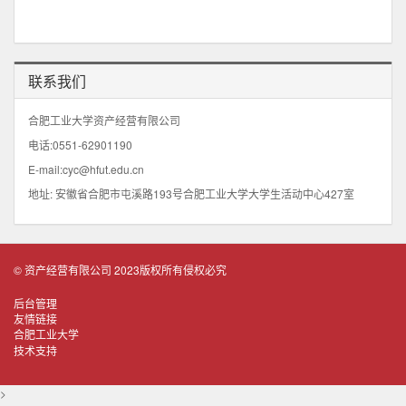
联系我们
合肥工业大学资产经营有限公司
电话:0551-62901190
E-mail:cyc@hfut.edu.cn
地址: 安徽省合肥市屯溪路193号合肥工业大学大学生活动中心427室
© 资产经营有限公司 2023版权所有侵权必究
后台管理
友情链接
合肥工业大学
技术支持
>