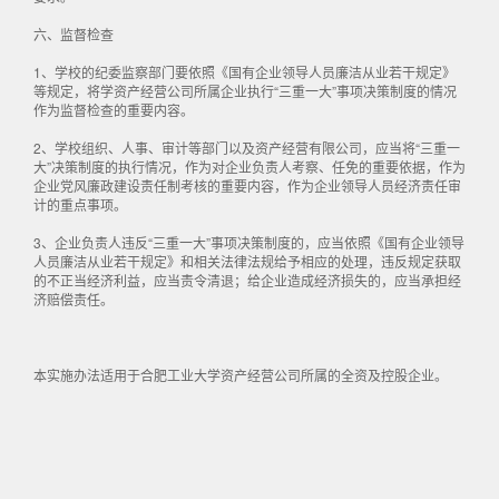
六、监督检查
1、学校的纪委监察部门要依照《国有企业领导人员廉洁从业若干规定》
等规定，将学资产经营公司所属企业执行“三重一大”事项决策制度的情况
作为监督检查的重要内容。
2、学校组织、人事、审计等部门以及资产经营有限公司，应当将“三重一
大”决策制度的执行情况，作为对企业负责人考察、任免的重要依据，作为
企业党风廉政建设责任制考核的重要内容，作为企业领导人员经济责任审
计的重点事项。
3、企业负责人违反“三重一大”事项决策制度的，应当依照《国有企业领导
人员廉洁从业若干规定》和相关法律法规给予相应的处理，违反规定获取
的不正当经济利益，应当责令清退；给企业造成经济损失的，应当承担经
济赔偿责任。
本实施办法适用于合肥工业大学资产经营公司所属的全资及控股企业。