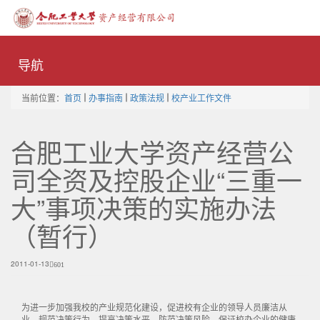
Toggle
naviga
导航
当前位置：
首页
办事指南
政策法规
校产业工作文件
合肥工业大学资产经营公
司全资及控股企业“三重一
大”事项决策的实施办法
（暂行）
2011-01-13
601
为进一步加强我校的产业规范化建设，促进校有企业的领导人员廉洁从
业，规范决策行为，提高决策水平，防范决策风险，保证校办企业的健康