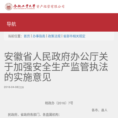
Toggle
naviga
导航
当前位置：
首页
办事指南
政策法规
省部市相关规定
安徽省人民政府办公厅关
于加强安全生产监管执法
的实施意见
2016-04-08
228
皖政办〔2016〕7号
各市、县人
民政府，省政府各部门、各直属机构：