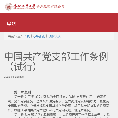
Toggle
naviga
导航
当前位置：
首页
办事指南
政策法规
中国共产党支部工作条例
（试行）
2023-04-23
129
第一章 总则
第一条 为了坚持和加强党的全面领导，弘扬“支部建在连上”光荣传
统，落实党要管党、全面从严治党要求，全面提升党支部组织力，强化党
支部政治功能，充分发挥党支部战斗堡垒作用，巩固党长期执政的组织基
础，根据《中国共产党章程》和有关党内法规，制定本条例。
第二条 党支部是党的基础组织，是党组织开展工作的基本单元，是党