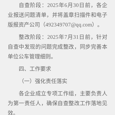
自查阶段：
2025
年
6
月
30
日前，各企
业报送问题清单，并将盖章扫描件和电子
版报资产公司（
492349707@qq.com
）。
整改阶段：
2025
年
7
月
31
日前，针对
自查中发现的问题完成整改，同步完善本
单位公车管理细则。
四、工作要求
（一）强化责任落实
各企业成立专项工作组，主要负责人
为第一责任人，确保自查整改工作落地见
效。