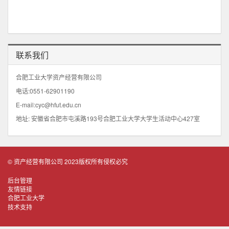
联系我们
合肥工业大学资产经营有限公司
电话:0551-62901190
E-mail:cyc@hfut.edu.cn
地址: 安徽省合肥市屯溪路193号合肥工业大学大学生活动中心427室
© 资产经营有限公司 2023版权所有侵权必究
后台管理
友情链接
合肥工业大学
技术支持