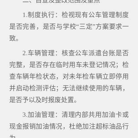
二、自查及整改范围及重点
1.
制度执行：检视现有公车管理制度
是否完善，是否与学校“三定”方案要求一
致。
2.
车辆管理：核查公车派遣台账是否
完整，是否存在临时用车未登记情况；检
查车辆年检状态，对未年检车辆立即停用
并启动检测评估；无法继续使用的车辆，
是否予以及时报废处置。
3.
加油管理：清理内部共用加油卡或
现金报销加油情况，杜绝加注超标油品行