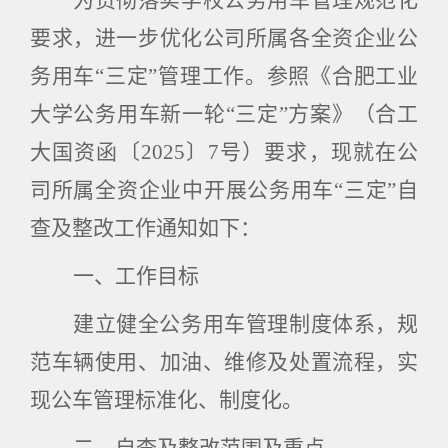
为贯彻落实学校公务用车管理规范化
要求，进一步优化公司所属各全资企业公
务用车“三定”管理工作。参照《合肥工业
大学公务用车新一轮“三定”方案》（合工
大国资函〔
2025
〕
7
号）要求，现就在公
司所属全资企业中开展公务用车“三定”自
查及整改工作通知如下：
一、工作目标
建立健全公务用车管理制度体系，规
范车辆使用、加油、维修及处置流程，实
现公车管理标准化、制度化。