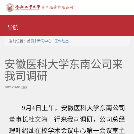
Toggle
naviga
导航
当前位置：
首页
新闻中心
工作动态
安徽医科大学东南公司来
我司调研
2025-09-08
369
9
月
4
日上午，安徽医科大学东南公司
董事长
杜文海
一行来我司调研，公司总经
理叶绍灿在校学术会议中心第一会议室主