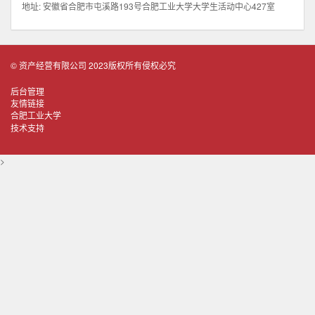
地址: 安徽省合肥市屯溪路193号合肥工业大学大学生活动中心427室
© 资产经营有限公司 2023版权所有侵权必究
后台管理
友情链接
合肥工业大学
技术支持
>