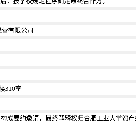
功后，按学校规定程序确定最终合作方。
经营有限公司
楼
310
室
不构成要约邀请，最终解释权归合肥工业大学资产