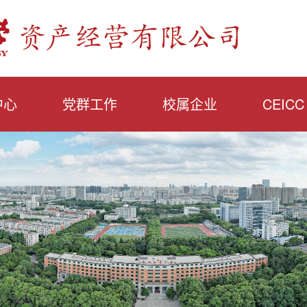
中心
党群工作
校属企业
CEICC