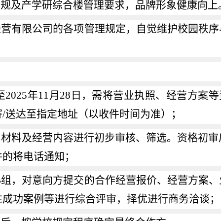
法规及产学研综合楼管理要求，品牌形象健康向上
经营有限公司的各项管理规定，自觉维护校园秩序
至
2025
年
11
月
28
日，需将营业执照、经营方案等
寄
/
送达至指定地址（以收件时间为准）；
名材料及经营内容进行初步审核、筛选。资格初审
件的将电话通知；
小组，对意向方提交的合作经营报价、经营方案、
往成功案例等进行综合评审，择优进行商务洽谈；