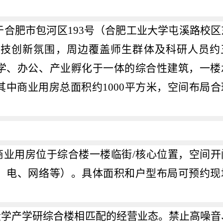
于合肥市包河区
193
号（合肥工业大学屯溪路校区
科技创新氛围，周边覆盖师生群体及科研人员约
学、办公、产业孵化于一体的综合性建筑，一楼
其中商业用房总面积约
1000
平方米，空间布局合
商业用房位于综合楼一楼临街
/
核心位置，空间开
、电、网络等）。具体面积和户型布局可预约现
大学产学研综合楼相匹配的经营业态。禁止高噪音