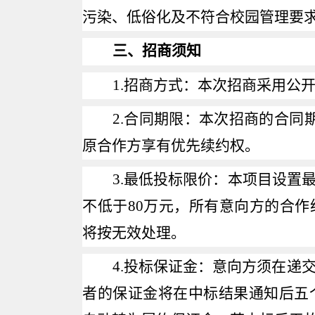
污染、低俗化及不符合校园管理要
三、招商须知
1.
招商方式：本次招商采用公
2.
合同期限：本次招商的合同
原合作方享有优先续约权。
3.
最低投标限价：本项目设置
不低于
80
万元，所有意向方的合作
将按无效处理。
4.
投标保证金：意向方须在递
者的保证金将在中标结果通知后五