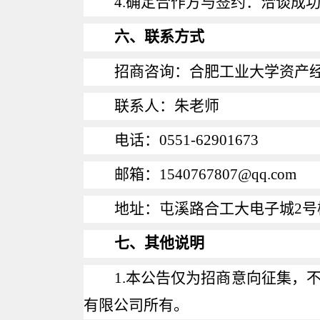
4.
确定合作方与签约：洽谈成
六、联系方式
招商咨询：合肥工业大学资产
联系人：朱老师
电话：
0551-62901673
邮箱：
1540767807@qq.com
地址：屯溪路合工大电子城
2
号
七、其他说明
1.
本公告仅为招商意向征集，
有限公司所有。