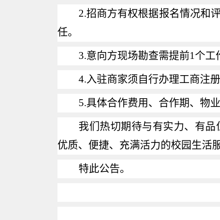
2.
招商方有权根据报名情况和
任。
3.
意向方现场勘查需提前
1
个工
4.
入驻商家须自行办理工商注
5.
具体合作费用、合作期、物
我们热切期待与有实力、有品
优质、便捷、充满活力的校园生活
特此公告。