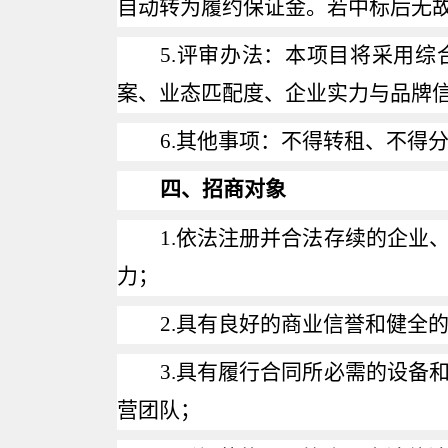
自动转为履约保证金。若中标后无
5.
评审办法：本项目将采用综
案、业态匹配度、企业实力与品牌
6.
其他事项：不得转租、不得
四、招商对象
1.
依法注册并合法存续的企业
力；
2.
具有良好的商业信誉和健全
3.
具有履行合同所必需的设备
营团队；