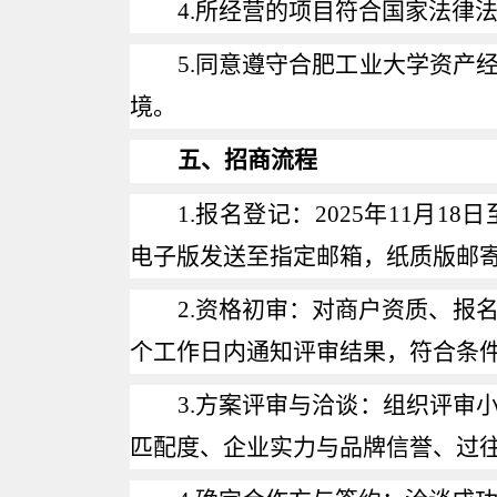
4.
所经营的项目符合国家法律
5.
同意遵守合肥工业大学资产
境。
五、招商流程
1.
报名登记：
2025
年
11
月
18
日
电子版发送至指定邮箱，纸质版邮
2.
资格初审：对商户资质、报
个工作日内通知评审结果，符合条
3.
方案评审与洽谈：组织评审
匹配度、企业实力与品牌信誉、过