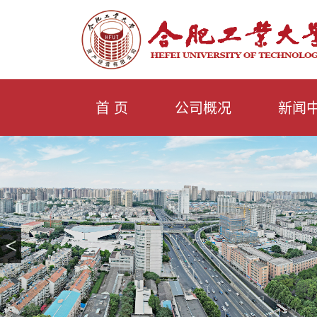
首 页
公司概况
新闻
<