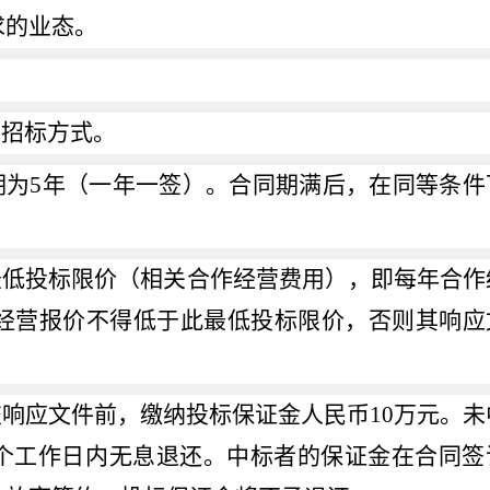
求的业态。
开招标方式。
期为
5
年（一年一签）。合同期满后，在同等条件
最低投标限价（相关合作经营费用），即每年合作
经营报价不得低于此最低投标限价，否则其响应
交响应文件前，缴纳投标保证金人民币
10
万元。未
个工作日内无息退还。中标者的保证金在合同签