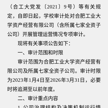
（合工大党发〔
2021
〕
9
号）等有关规
定，自即日起，学校审计处对合肥工业大
学资产经营有限公司（含所属七家全资子
公司）开展管理运营情况专项审计。
现将有关事项公告如下：
一、审计范围和时限
审计范围为合肥工业大学资产经营有
限公司及所属七家全资子公司。审计时限
为
2023
年
1
月
4
日至
2026
年
3
月
31
日，必要
时将追溯至以前年度。
二、审计重点内容
1.
公司治理结构及决策机制运行情