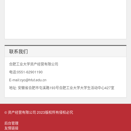
联系我们
合肥工业大学资产经营有限公司
电话:0551-62901190
E-mail:cyc@hfut.edu.cn
地址: 安徽省合肥市屯溪路193号合肥工业大学大学生活动中心427室
© 资产经营有限公司 2023版权所有侵权必究
后台管理
友情链接