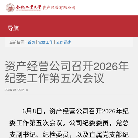
Toggle
naviga
导航
当前位置：
首页
党群工作
公司党建
资产经营公司召开2026年
纪委工作第五次会议
2026-06-09
160
6
月
8
日，资产经营公司召开
2026
年纪
委工作第五次会议。公司纪委委员，党总
支副书记、纪检委员，以及直属党支部纪