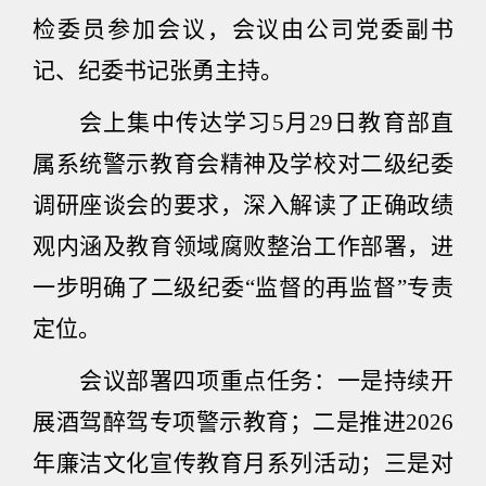
检委员参加会议，会议由公司党委副书
记、纪委书记张勇主持。
会上集中传达学习
5
月
29
日教育部直
属系统警示教育会精神及学校对二级纪委
调研座谈会的要求，深入解读了正确政绩
观内涵及教育领域腐败整治工作部署，进
一步明确了二级纪委“监督的再监督”专责
定位。
会议部署四项重点任务：一是持续开
展酒驾醉驾专项警示教育；二是推进
2026
年廉洁文化宣传教育月系列活动；三是对