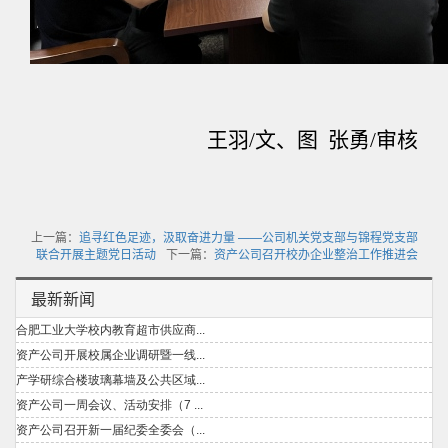
王羽
/
文、图
张勇
/
审核
上一篇：
追寻红色足迹，汲取奋进力量 ——公司机关党支部与锦程党支部
联合开展主题党日活动
下一篇：
资产公司召开校办企业整治工作推进会
最新新闻