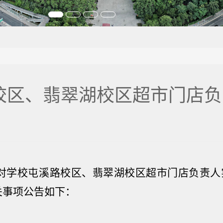
校区、翡翠湖校区超市门店负
对学校屯溪路校区、翡翠湖校区超市门店负责人
关事项公告如下：