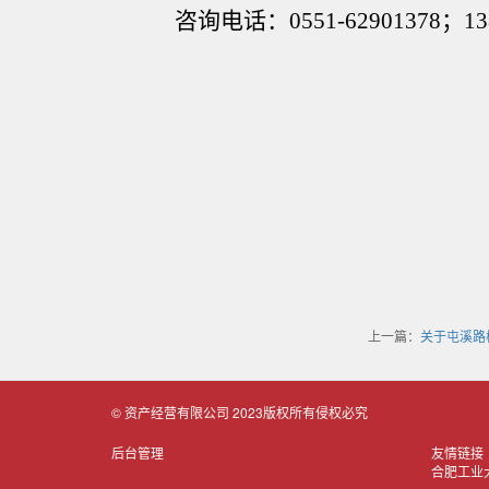
咨询电话：
0551-62901378
；
13
上一篇：
关于屯溪路
© 资产经营有限公司 2023版权所有侵权必究
后台管理
友情链接
合肥工业