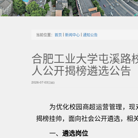
当前位置：
首页
新闻中心
通知公告
合肥工业大学屯溪路
人公开揭榜遴选公告
2026-07-03
383
为优化校园商超运营管理，现
揭榜挂帅，面向社会公开遴选，相
一、
遴选岗位