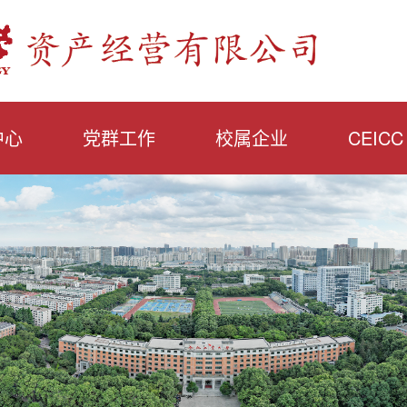
中心
党群工作
校属企业
CEICC