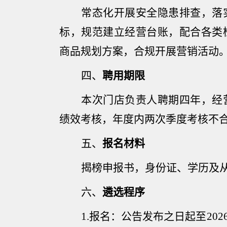
常态化开展安全隐患排查，落
标，规范建立经营台账，配合各类
商品规划方案，合规开展营销活动
四、
聘用期限
本次门店负责人聘期
四年
，经
绩效考核，年度内两次季度考核不
五、
报名材料
揭榜申报书，身份证、学历及
六、
遴选程序
1.
报名：公告发布之日起至
202