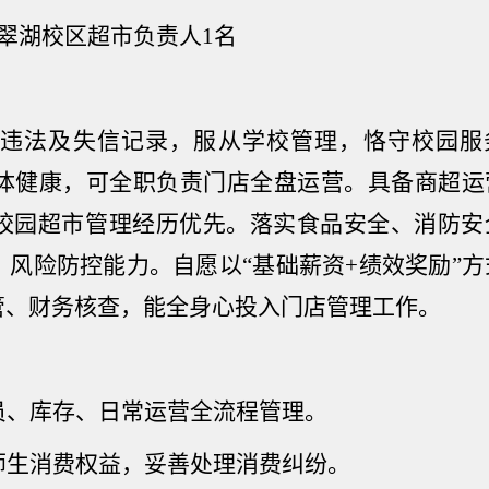
翠湖校区超市负责人
1
名
违法及失信记录，服从学校管理，恪守校园服
体健康，可全职负责门店全盘运营。具备商超运
校园超市管理经历优先。落实食品安全、消防安
、风险防控能力。
自愿以“基础薪资
+
绩效奖励”方
管、财务核查，能全身心投入门店管理工作。
员、库存、日常运营全流程管理。
师生消费权益，妥善处理消费纠纷。