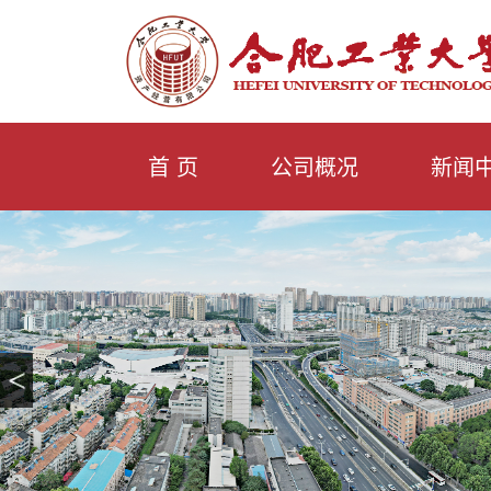
首 页
公司概况
新闻
<