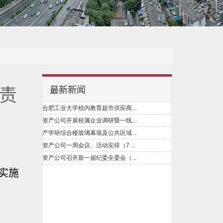
责
最新新闻
实施