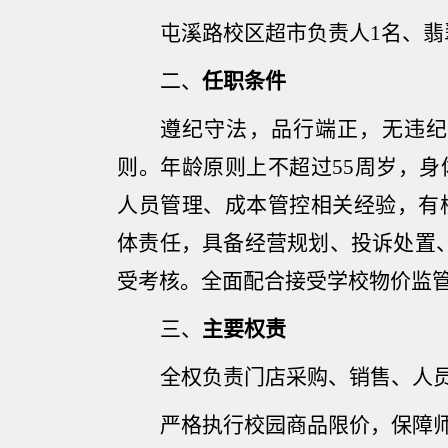
屯溪路校区超市负责人
1
名、翡
二、
任职条件
遵纪守法，品行端正，无违纪
则。年龄原则上不超过
55
周岁，身
人员管理、成本管控相关经验，有
体责任，具备经营规划、投诉处置
受考核。
全面配合接受学校物价监
三、
主要权责
全权负责门店采购、销售、人
严格执行校园商品限价，保障