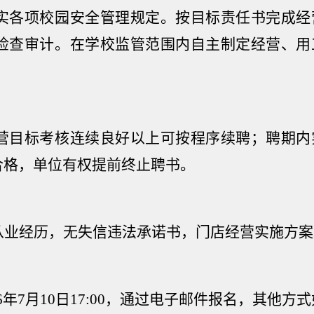
实各项校园安全管理规定。按目标责任书完成经
检查审计。在学校监管范围内自主制定经营、用
。
营目标考核连续良好以上可按程序续聘；聘期内
合格，单位有权提前终止聘书。
从业经历，无失信违法承诺书，门店经营实施方案
6
年
7
月
10
日
17:00
，通过电子邮件报名，其他方式